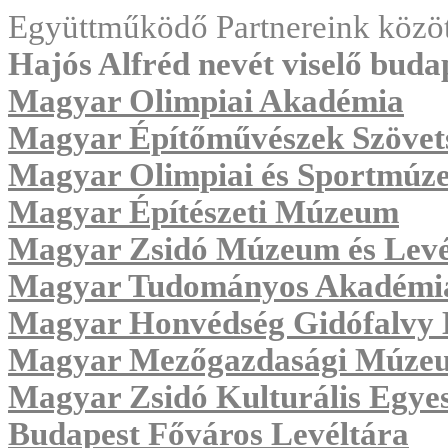
Együttműködő Partnereink közöt
Hajós Alfréd nevét viselő budap
Magyar Olimpiai Akadémia
Magyar Építőművészek Szövet
Magyar Olimpiai és Sportmúz
Magyar Építészeti Múzeum
Magyar Zsidó Múzeum és Levé
Magyar Tudományos Akadémia 
Magyar Honvédség Gidófalvy 
Magyar Mezőgazdasági Múzeu
Magyar Zsidó Kulturális Egyes
Budapest Főváros Levéltára