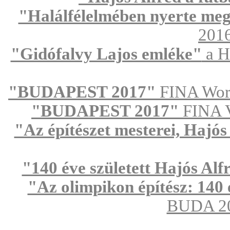
"Halálfélelmében nyerte meg
2016
"Gidófalvy Lajos emléke"
a H
"BUDAPEST 2017"
FINA Worl
"BUDAPEST 2017"
FINA Vi
"Az építészet mesterei, Hajós
"140 éve született Hajós Alf
"Az olimpikon építész: 140 
BUDA 201