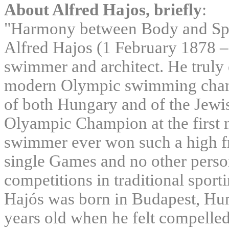
About Alfred Hajos, briefly
:
"Harmony between Body and Spi
Alfred Hajos (1 February 1878 
swimmer and architect. He truly e
modern Olympic swimming champ
of both Hungary and of the Jewis
Olyampic Champion at the first 
swimmer ever won such a high fra
single Games and no other pers
competitions in traditional sport
Hajós was born in Budapest, Hu
years old when he felt compelle