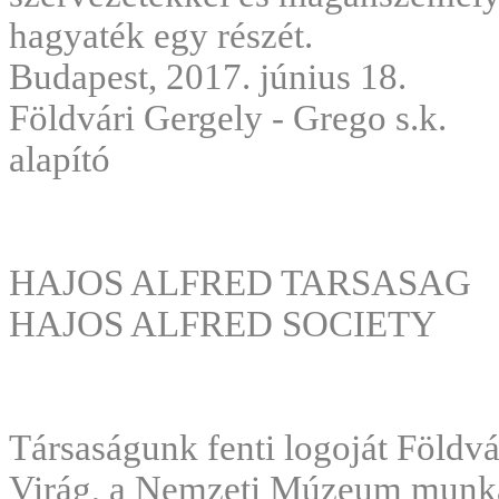
hagyaték egy részét.
Budapest, 2017. június 18.
Földvári Gergely - Grego s.k.
alapító
HAJOS ALFRED TARSASAG
HAJOS ALFRED SOCIETY
Társaságunk fenti logoját Földv
Virág, a Nemzeti Múzeum munkatá