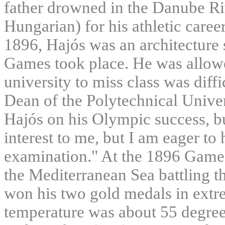
father drowned in the Danube Riv
Hungarian) for his athletic care
1896, Hajós was an architecture
Games took place. He was allowe
university to miss class was diff
Dean of the Polytechnical Univer
Hajós on his Olympic success, bu
interest to me, but I am eager to 
examination." At the 1896 Game
the Mediterranean Sea battling t
won his two gold medals in extr
temperature was about 55 degrees