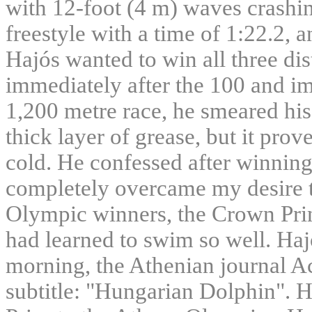
with 12-foot (4 m) waves crash
freestyle with a time of 1:22.2, 
Hajós wanted to win all three dis
immediately after the 100 and im
1,200 metre race, he smeared his
thick layer of grease, but it prove
cold. He confessed after winning 
completely overcame my desire t
Olympic winners, the Crown Pri
had learned to swim so well. Hajó
morning, the Athenian journal Ac
subtitle: "Hungarian Dolphin". 