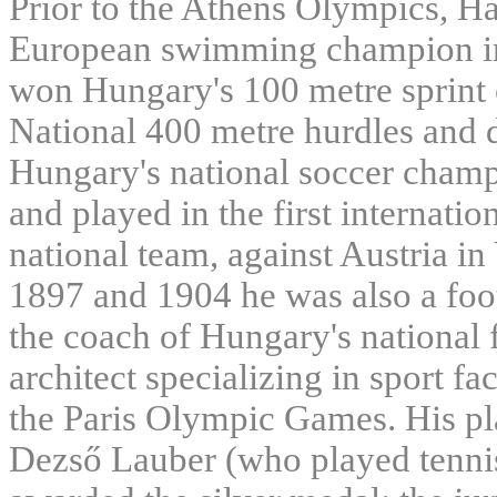
Prior to the Athens Olympics, Ha
European swimming champion in 1
won Hungary's 100 metre sprint 
National 400 metre hurdles and d
Hungary's national soccer cham
and played in the first internat
national team, against Austria 
1897 and 1904 he was also a foo
the coach of Hungary's national 
architect specializing in sport fac
the Paris Olympic Games. His pla
Dezső Lauber (who played tenni