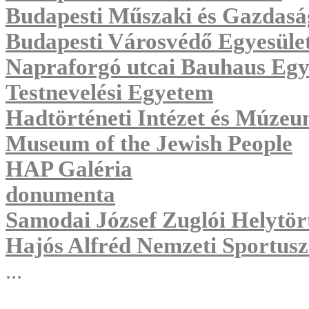
Budapesti Műszaki és Gazdas
Budapesti Városvédő Egyesüle
Napraforgó utcai Bauhaus Egy
Testnevelési Egyetem
Hadtörténeti Intézet és Múze
Museum of the Jewish People
HAP Galéria
donumenta
Samodai József Zuglói Helytör
Hajós Alfréd Nemzeti Sportus
...