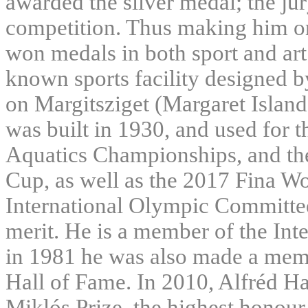
awarded the silver medal; the ju
competition. Thus making him o
won medals in both sport and ar
known sports facility designed b
on Margitsziget (Margaret Islan
was built in 1930, and used for
Aquatics Championships, and t
Cup, as well as the 2017 Fina W
International Olympic Committe
merit. He is a member of the In
in 1981 he was also made a memb
Hall of Fame. In 2010, Alfréd H
Miklós Prize, the highest honour 